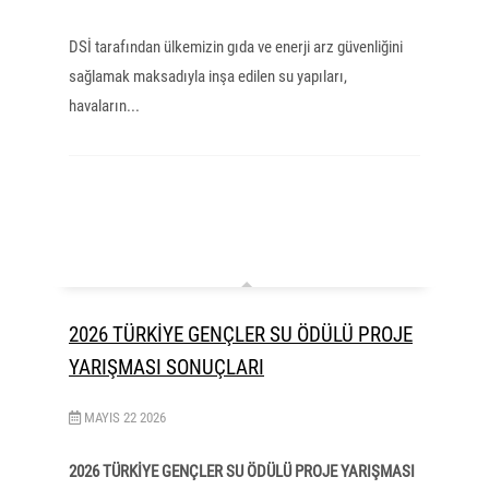
DSİ tarafından ülkemizin gıda ve enerji arz güvenliğini
sağlamak maksadıyla inşa edilen su yapıları,
havaların...
2026 TÜRKİYE GENÇLER SU ÖDÜLÜ PROJE
YARIŞMASI SONUÇLARI
MAYIS
22
2026
2026 TÜRKİYE GENÇLER SU ÖDÜLÜ PROJE YARIŞMASI