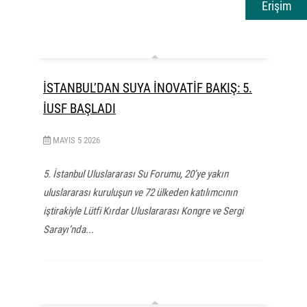
Erişim
İSTANBUL’DAN SUYA İNOVATİF BAKIŞ: 5.
İUSF BAŞLADI
MAYIS
5
2026
5. İstanbul Uluslararası Su Forumu, 20’ye yakın
uluslararası kuruluşun ve 72 ülkeden katılımcının
iştirakiyle Lütfi Kırdar Uluslararası Kongre ve Sergi
Sarayı’nda...