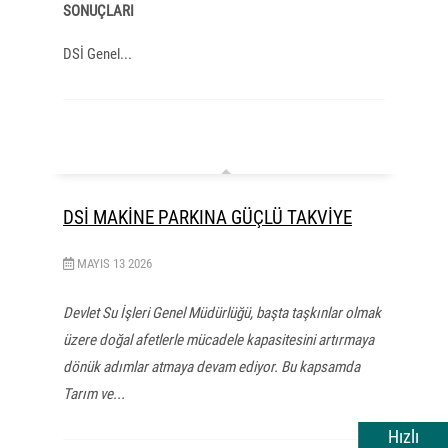
SONUÇLARI
DSİ Genel...
DSİ MAKİNE PARKINA GÜÇLÜ TAKVİYE
MAYIS
13
2026
Devlet Su İşleri Genel Müdürlüğü, başta taşkınlar olmak
üzere doğal afetlerle mücadele kapasitesini artırmaya
dönük adımlar atmaya devam ediyor. Bu kapsamda
Tarım ve...
Hızlı