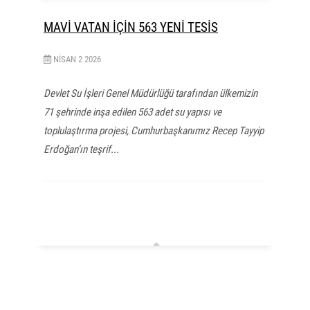
MAVİ VATAN İÇİN 563 YENİ TESİS
NISAN
2
2026
Devlet Su İşleri Genel Müdürlüğü tarafından ülkemizin
71 şehrinde inşa edilen 563 adet su yapısı ve
toplulaştırma projesi, Cumhurbaşkanımız Recep Tayyip
Erdoğan’ın teşrif...