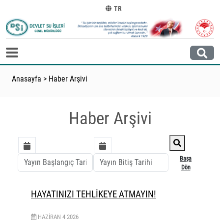
TR
Anasayfa
>
Haber Arşivi
Haber Arşivi
Başa
Dön
HAYATINIZI TEHLİKEYE ATMAYIN!
HAZIRAN
4
2026