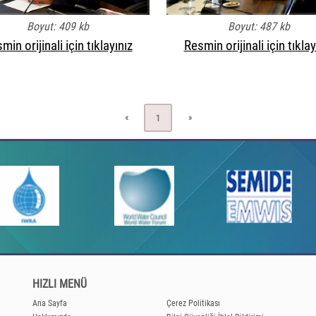
Boyut: 409 kb
Boyut: 487 kb
min orijinali için tıklayınız
Resmin orijinali için tıklay
«
»
1
HIZLI MENÜ
Ana Sayfa
Çerez Politikası