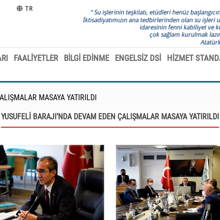
TR
RI
FAALİYETLER
BİLGİ EDİNME
ENGELSİZ DSİ
HİZMET STAND
ALIŞMALAR MASAYA YATIRILDI
YUSUFELİ BARAJI’NDA DEVAM EDEN ÇALIŞMALAR MASAYA YATIRILDI