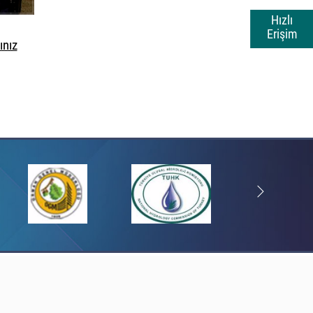
Hızlı
Erişim
ınız