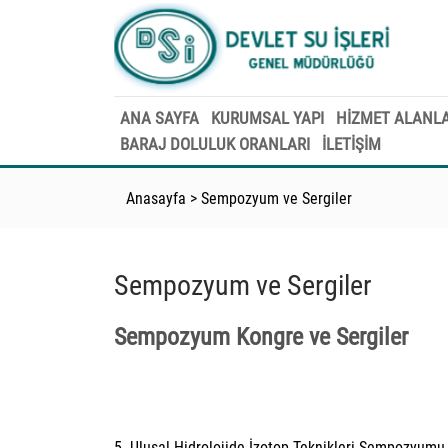
ANA SAYFA
KURUMSAL YAPI
HİZMET ALANLA
BARAJ DOLULUK ORANLARI
İLETİŞİM
Anasayfa
>
Sempozyum ve Sergiler
Sempozyum ve Sergiler
Sempozyum Kongre ve Sergiler
5. Ulusal Hidrolojide İzotop Teknikleri Sempozyum