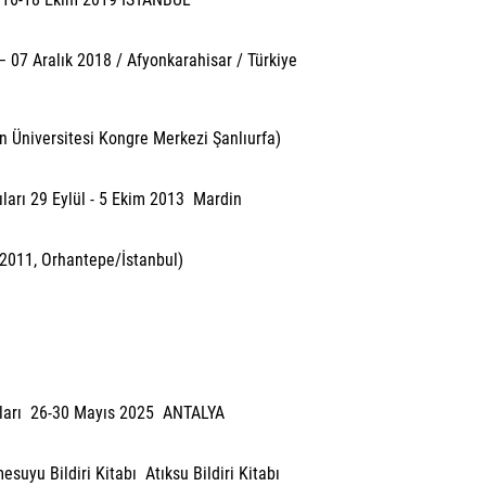
 07 Aralık 2018 / Afyonkarahisar / Türkiye
an Üniversitesi Kongre Merkezi Şanlıurfa)
ları 29 Eylül - 5 Ekim 2013 Mardin
 2011, Orhantepe/İstanbul)
otları 26-30 Mayıs 2025 ANTALYA
mesuyu Bildiri Kitabı
Atıksu Bildiri Kitabı