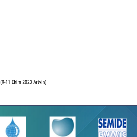
u
 (9-11 Ekim 2023 Artvin)