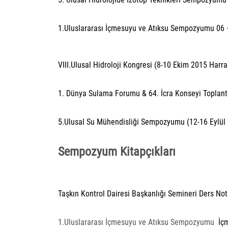
1.Uluslararası İçmesuyu ve Atıksu Sempozyumu 06 –
VIII.Ulusal Hidroloji Kongresi (8-10 Ekim 2015 Harr
1. Dünya Sulama Forumu & 64. İcra Konseyi Toplantı
5.Ulusal Su Mühendisliği Sempozyumu (12-16 Eylül
Sempozyum Kitapçıkları
Taşkın Kontrol Dairesi Başkanlığı Semineri Ders N
1.Uluslararası İçmesuyu ve Atıksu Sempozyumu
İç