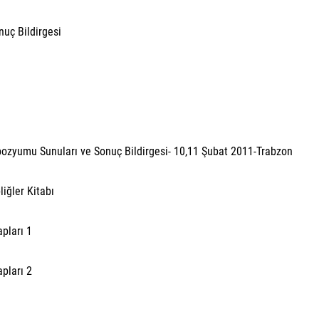
nuç Bildirgesi
ozyumu Sunuları ve Sonuç Bildirgesi- 10,11 Şubat 2011-Trabzon
iğler Kitabı
apları 1
apları 2