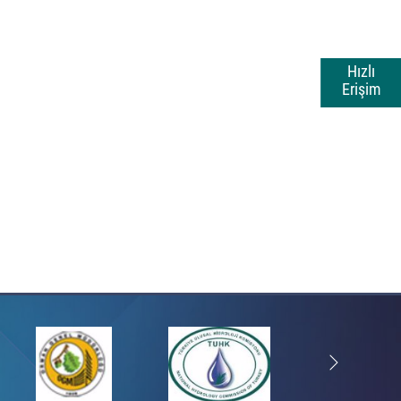
Hızlı
Erişim