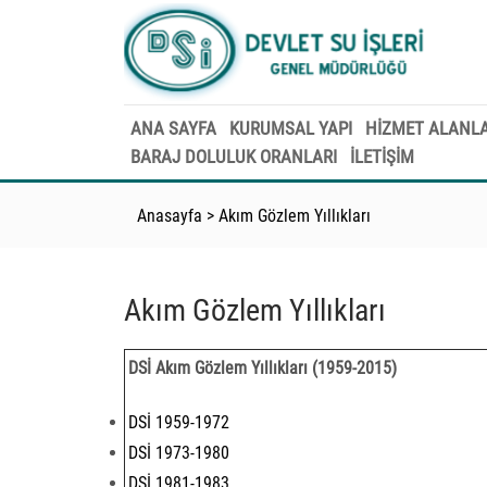
ANA SAYFA
KURUMSAL YAPI
HİZMET ALANLA
BARAJ DOLULUK ORANLARI
İLETİŞİM
Anasayfa
>
Akım Gözlem Yıllıkları
Akım Gözlem Yıllıkları
DSİ Akım Gözlem Yıllıkları (1959-2015)
DSİ 1959-1972
DSİ 1973-1980
DSİ 1981-1983