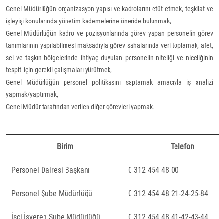
Genel Müdürlüğün organizasyon yapısı ve kadrolarını etüt etmek, teşkilat ve
işleyişi konularında yönetim kademelerine öneride bulunmak,
Genel Müdürlüğün kadro ve pozisyonlarında görev yapan personelin görev
tanımlarının yapılabilmesi maksadıyla görev sahalarında veri toplamak, afet,
sel ve taşkın bölgelerinde ihtiyaç duyulan personelin niteliği ve niceliğinin
tespiti için gerekli çalışmaları yürütmek,
Genel Müdürlüğün personel politikasını saptamak amacıyla iş analizi
yapmak/yaptırmak,
Genel Müdür tarafından verilen diğer görevleri yapmak.
Birim
Telefon
Personel Dairesi Başkanı
0 312 454 48 00
Personel Şube Müdürlüğü
0 312 454 48 21-24-25-84
İşçi İşveren Şube Müdürlüğü
0 312 454 48 41-42-43-44