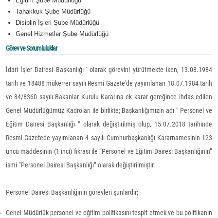
Eğitim Şube Müdürlüğü
Tahakkuk Şube Müdürlüğü
Disiplin İşleri Şube Müdürlüğü
Genel Hizmetler Şube Müdürlüğü
Görev ve Sorumluluklar
İdari İşler Dairesi Başkanlığı ' olarak görevini yürütmekte iken, 13.08.1984
tarih ve 18488 mükerrer sayılı Resmi Gazete'de yayımlanan 18.07.1984 tarih
ve 84/8360 sayılı Bakanlar Kurulu Kararına ek karar gereğince ihdas edilen
Genel Müdürlüğümüz Kadroları ile birlikte; Başkanlığımızın adı " Personel ve
Eğitim Dairesi Başkanlığı " olarak değiştirilmiş olup, 15.07.2018 tarihinde
Resmi Gazetede yayımlanan 4 sayılı Cumhurbaşkanlığı Kararnamesinin 123
üncü maddesinin (1 inci) fıkrası ile “Personel ve Eğitim Dairesi Başkanlığının”
ismi “Personel Dairesi Başkanlığı” olarak değiştirilmiştir.
Personel Dairesi Başkanlığının görevleri şunlardır;
Genel Müdürlük personel ve eğitim politikasını tespit etmek ve bu politikanın