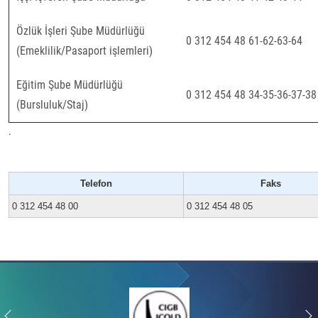
Özlük İşleri Şube Müdürlüğü
0 312 454 48 61-62-63-64
(Emeklilik/Pasaport işlemleri)
Eğitim Şube Müdürlüğü
0 312 454 48 34-35-36-37-38
(Bursluluk/Staj)
.
Telefon
Faks
0 312 454 48 00
0 312 454 48 05