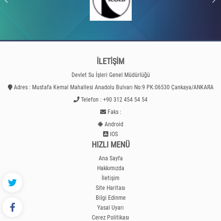
İLETİŞİM
Devlet Su İşleri Genel Müdürlüğü
Adres : Mustafa Kemal Mahallesi Anadolu Bulvarı No:9 PK:06530 Çankaya/ANKARA
Telefon : +90 312 454 54 54
Faks :
Android
IOS
HIZLI MENÜ
Ana Sayfa
Hakkımızda
İletişim
Site Haritası
Bilgi Edinme
Yasal Uyarı
Çerez Politikası