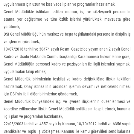
uygulanması için uzun ve kısa vadeli plan ve programlar hazırlamak,
Genel Müdürlükte istihdam edilen memur, işçi ve sözleşmeli personelin
atama, yer değiştirme ve tüm özlük işlerini yürürlükteki mevzuata göre
yürütmek,
DSİ Genel Müdürlüğü’nün merkez ve taşra teşkilatındaki personelin disiplin iş
ve işlemleri yürütmek,
10/07/2018 tarihli ve 30474 sayılı Resmi Gazete’de yayımlanan 2 sayılı Genel
Kadro ve Usulü Hakkında Cumhurbaşkanlığı Kararnamesi hükümlerine göre,
Genel Müdürlüğün personel kadro ve pozisyonları ile ilgili işlemleri yapmak,
uygulamaları takip etmek,
Genel Müdürlük birimlerinin teşkilat ve kadro değişikliğine ilişkin teklifleri
hazırlamak, Onay istihsalinin ardından işlemin devamı ve neticelendirilmesi
için DSİ’nin ilgili diğer birimlerine göndermek,
Genel Müdürlük bünyesindeki işçi ve işveren ilişkilerinin düzenlenmesi ve
koordine edilmesine ilişkin Genel Müdürlük politikasını tespit etmek, bununla
ilgili plan ve programları hazırlamak,
22/05/2003 tarihli ve 4857 sayılı İş Kanunu, 18/10/2012 tarihli ve 6356 sayılı
Sendikalar ve Toplu İş Sözleşmesi Kanunu ile kamu görevlileri sendikalarına