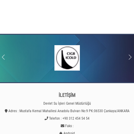
İLETİŞİM
Devlet Su İşleri Genel Müdürlüğü
Adres : Mustafa Kemal Mahallesi Anadolu Bulvarı No:9 PK:06530 Çankaya/ANKARA
Telefon : +90 312 454 54 54
Faks :
Android