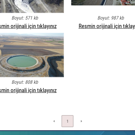
Boyut: 571 kb
Boyut: 987 kb
min orijinali için tıklayınız
Resmin orijinali için tıklay
Boyut: 808 kb
min orijinali için tıklayınız
«
»
1