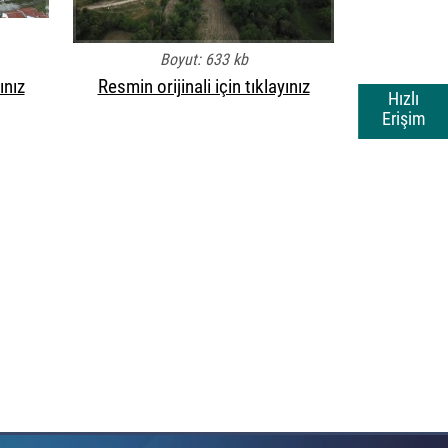
Boyut: 633 kb
ınız
Resmin orijinali için tıklayınız
Hızlı
Erişim