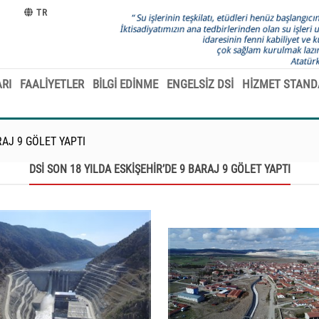
TR
RI
FAALİYETLER
BİLGİ EDİNME
ENGELSİZ DSİ
HİZMET STAND
RAJ 9 GÖLET YAPTI
DSİ SON 18 YILDA ESKİŞEHİR’DE 9 BARAJ 9 GÖLET YAPTI