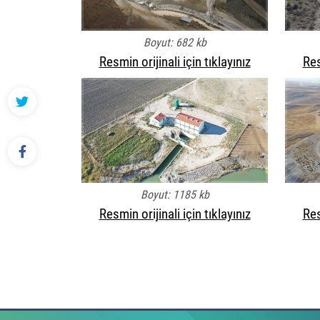
Boyut: 682 kb
Resmin orijinali için tıklayınız
Res
Boyut: 1185 kb
Resmin orijinali için tıklayınız
Res