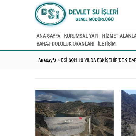
ANA SAYFA
KURUMSAL YAPI
HİZMET ALANLA
BARAJ DOLULUK ORANLARI
İLETİŞİM
Anasayfa
>
DSİ SON 18 YILDA ESKİŞEHİR’DE 9 BA