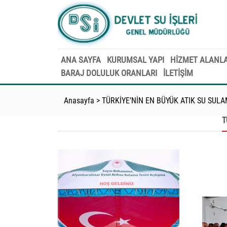
ANA SAYFA
KURUMSAL YAPI
HİZMET ALANLA
BARAJ DOLULUK ORANLARI
İLETİŞİM
Anasayfa
>
TÜRKİYE’NİN EN BÜYÜK ATIK SU SUL
T