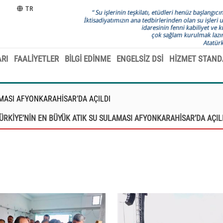
TR
RI
FAALİYETLER
BİLGİ EDİNME
ENGELSİZ DSİ
HİZMET STAND
AMASI AFYONKARAHİSAR’DA AÇILDI
ÜRKİYE’NİN EN BÜYÜK ATIK SU SULAMASI AFYONKARAHİSAR’DA AÇIL