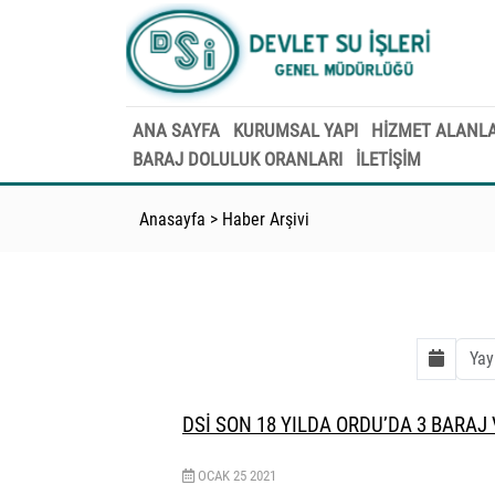
ANA SAYFA
KURUMSAL YAPI
HİZMET ALANLA
BARAJ DOLULUK ORANLARI
İLETİŞİM
Anasayfa
>
Haber Arşivi
DSİ SON 18 YILDA ORDU’DA 3 BARAJ 
OCAK
25
2021