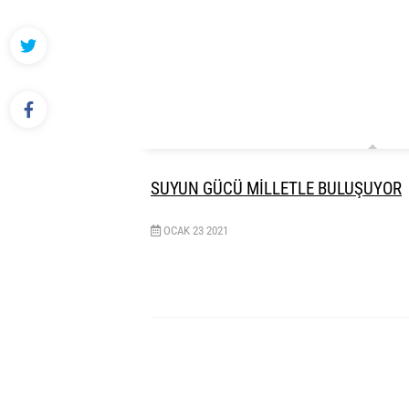
SUYUN GÜCÜ MİLLETLE BULUŞUYOR
OCAK
23
2021