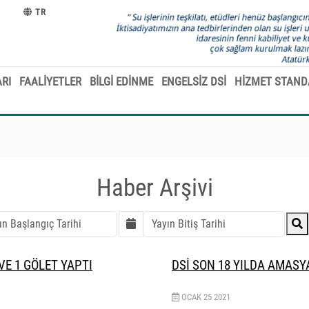
TR
RI
FAALİYETLER
BİLGİ EDİNME
ENGELSİZ DSİ
HİZMET STAND
Haber Arşivi
VE 1 GÖLET YAPTI
DSİ SON 18 YILDA AMASYA
OCAK
25
2021