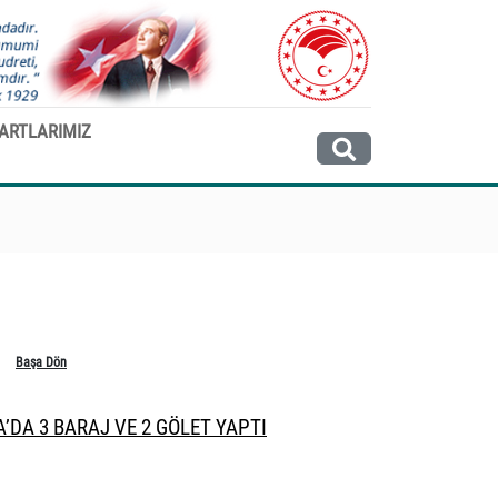
ARTLARIMIZ
Başa Dön
’DA 3 BARAJ VE 2 GÖLET YAPTI