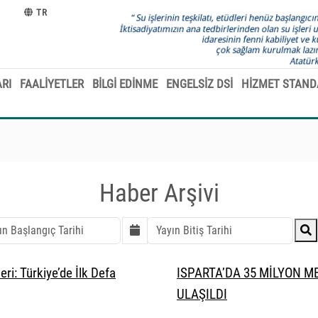
TR
RI
FAALİYETLER
BİLGİ EDİNME
ENGELSİZ DSİ
HİZMET STAND
Haber Arşivi
ri: Türkiye’de İlk Defa
ISPARTA’DA 35 MİLYON M
ULAŞILDI