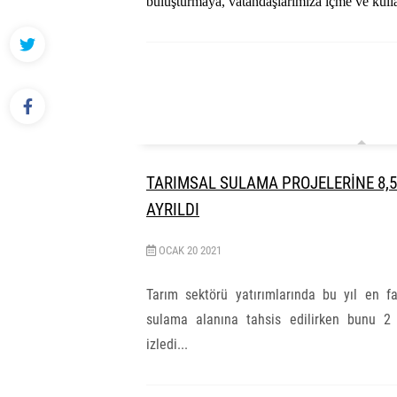
buluşturmaya, vatandaşlarımıza içme ve kull
TARIMSAL SULAMA PROJELERİNE 8,5
AYRILDI
OCAK
20
2021
Tarım sektörü yatırımlarında bu yıl en fa
sulama alanına tahsis edilirken bunu 2 m
izledi...