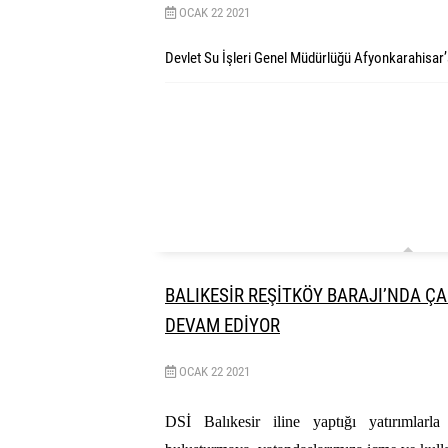
OCAK
22
2021
Devlet Su İşleri Genel Müdürlüğü Afyonkarahisar
BALIKESİR REŞİTKÖY BARAJI’NDA Ç
DEVAM EDİYOR
OCAK
22
2021
DSİ Balıkesir iline yaptığı yatırımlarla 