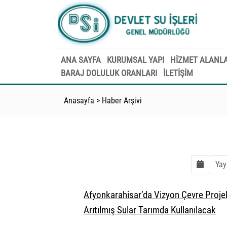
ANA SAYFA
KURUMSAL YAPI
HİZMET ALANLA
BARAJ DOLULUK ORANLARI
İLETİŞİM
Anasayfa
>
Haber Arşivi
Afyonkarahisar’da Vizyon Çevre Projele
Arıtılmış Sular Tarımda Kullanılacak