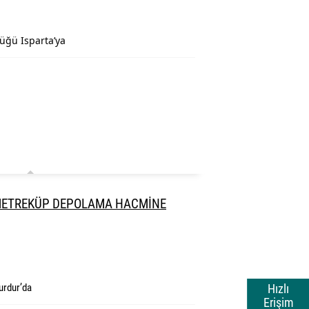
üğü Isparta’ya
 METREKÜP DEPOLAMA HACMİNE
urdur’da
Hızlı
Erişim