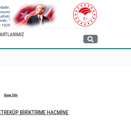
ARTLARIMIZ
Başa Dön
ETREKÜP BİRİKTİRME HACMİNE