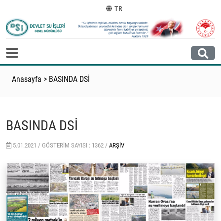
TR
Anasayfa
>
BASINDA DSİ
BASINDA DSİ
5.01.2021 /
GÖSTERIM SAYISI : 1362 /
ARŞIV