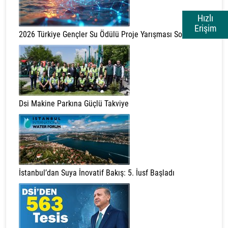
Hızlı
Erişim
2026 Türkiye Gençler Su Ödülü Proje Yarışması Sonuçları
Dsi Makine Parkına Güçlü Takviye
İstanbul’dan Suya İnovatif Bakış: 5. İusf Başladı