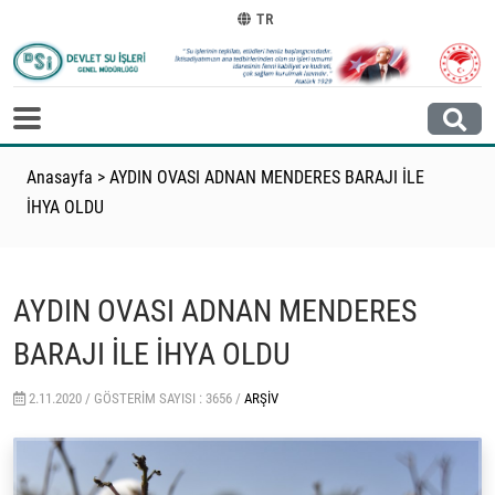
TR
Anasayfa
>
AYDIN OVASI ADNAN MENDERES BARAJI İLE
İHYA OLDU
AYDIN OVASI ADNAN MENDERES
BARAJI İLE İHYA OLDU
2.11.2020 /
GÖSTERIM SAYISI : 3656 /
ARŞIV