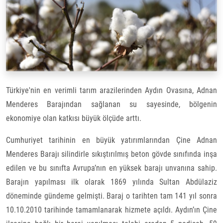
Türkiye'nin en verimli tarım arazilerinden Aydın Ovasına, Adnan
Menderes Barajından sağlanan su sayesinde, bölgenin
ekonomiye olan katkısı büyük ölçüde arttı.
Cumhuriyet tarihinin en büyük yatırımlarından Çine Adnan
Menderes Barajı
silindirle sıkıştırılmış beton gövde sınıfında inşa
edilen ve bu sınıfta Avrupa’nın en yüksek barajı unvanına sahip.
Barajın yapılması ilk olarak 1869 yılında Sultan Abdülaziz
döneminde gündeme gelmişti. Baraj o tarihten tam 141 yıl sonra
10.10.2010 tarihinde tamamlanarak hizmete açıldı. Aydın’ın Çine