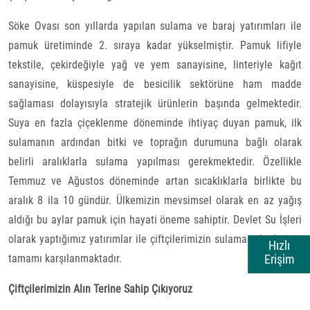
Söke Ovası son yıllarda yapılan sulama ve baraj yatırımları ile
pamuk üretiminde 2. sıraya kadar yükselmiştir. Pamuk
lifiyle
tekstile, çekirdeğiyle yağ ve yem sanayisine, linteriyle kağıt
sanayisine, küspesiyle de besicilik sektörüne ham madde
sağlaması dolayısıyla stratejik ürünlerin başında gelmektedir.
Suya en fazla çiçeklenme döneminde ihtiyaç duyan
pamuk
, ilk
sulamanın ardından bitki ve toprağın durumuna bağlı olarak
belirli aralıklarla sulama yapılması gerekmektedir. Özellikle
Temmuz ve Ağustos döneminde artan sıcaklıklarla birlikte bu
aralık 8 ila 10 gündür. Ülkemizin mevsimsel olarak en az yağış
aldığı bu aylar pamuk için hayati öneme sahiptir. Devlet Su İşleri
olarak yaptığımız yatırımlar ile çiftçilerimizin sulama taleplerinin
Hızlı
Erişim
tamamı karşılanmaktadır.
Çiftçilerimizin Alın Terine Sahip Çıkıyoruz