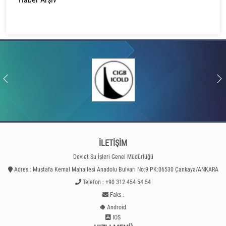
İLETİŞİM
Devlet Su İşleri Genel Müdürlüğü
Adres : Mustafa Kemal Mahallesi Anadolu Bulvarı No:9 PK:06530 Çankaya/ANKARA
Telefon : +90 312 454 54 54
Faks :
Android
IOS