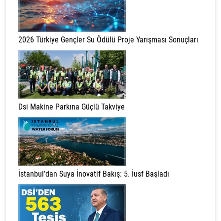
2026 Türkiye Gençler Su Ödülü Proje Yarışması Sonuçları
Dsi Makine Parkına Güçlü Takviye
İstanbul’dan Suya İnovatif Bakış: 5. İusf Başladı