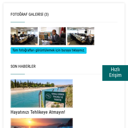
FOTOĞRAF GALERISI (3)
Tüm fotoğrafları görüntülemek için buraya tıklayınız.
SON HABERLER
Hızlı
Erişim
Hayatınızı Tehlikeye Atmayın!