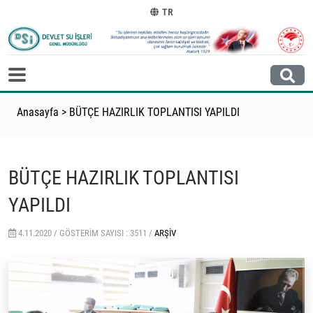
TR
Anasayfa
>
BÜTÇE HAZIRLIK TOPLANTISI YAPILDI
BÜTÇE HAZIRLIK TOPLANTISI
YAPILDI
4.11.2020 /
GÖSTERIM SAYISI : 3511 /
ARŞIV